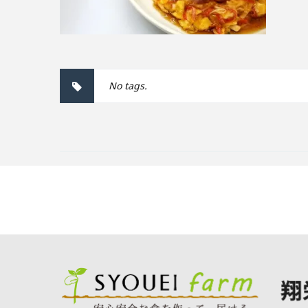
No tags.