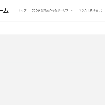
トップ
安心安全野菜の宅配サービス
コラム【農場便り】