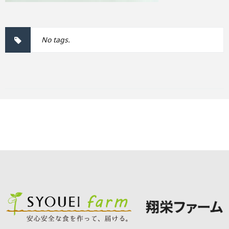
No tags.