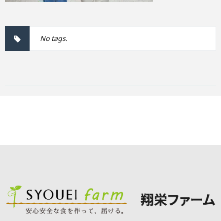
No tags.