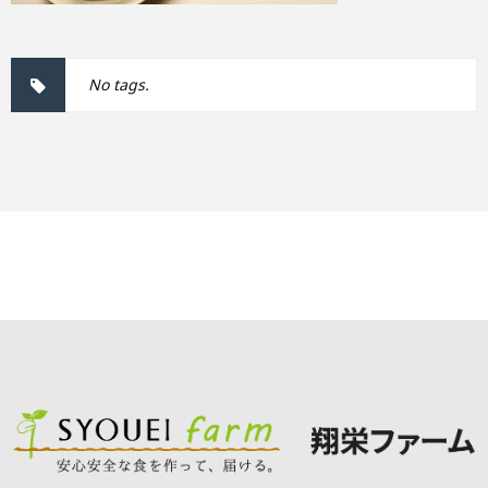
No tags.