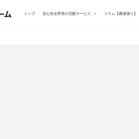
トップ
安心安全野菜の宅配サービス
コラム【農場便り】