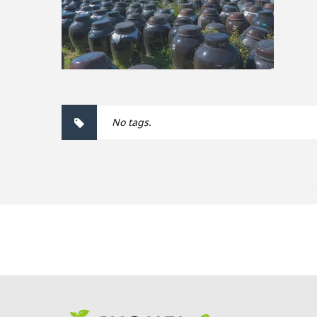
No tags.