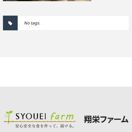
No tags.