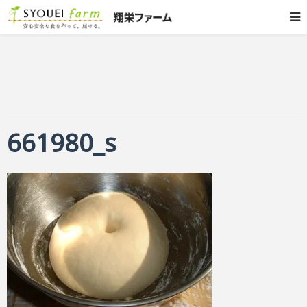
661980_s