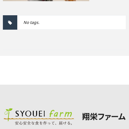
No tags.