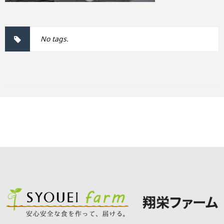
No tags.