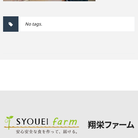
No tags.