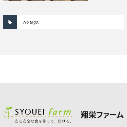
No tags.