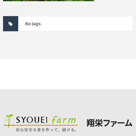
No tags.