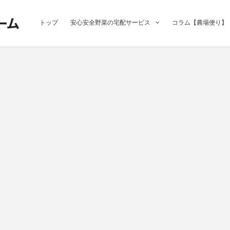
トップ
安心安全野菜の宅配サービス
コラム【農場便り】