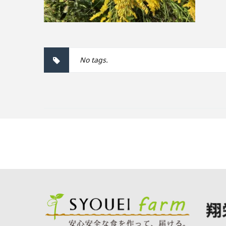
No tags.