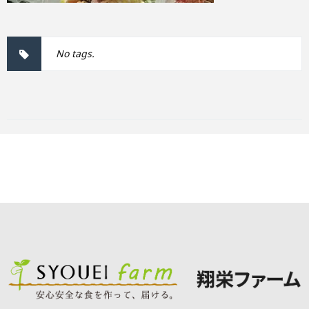
No tags.