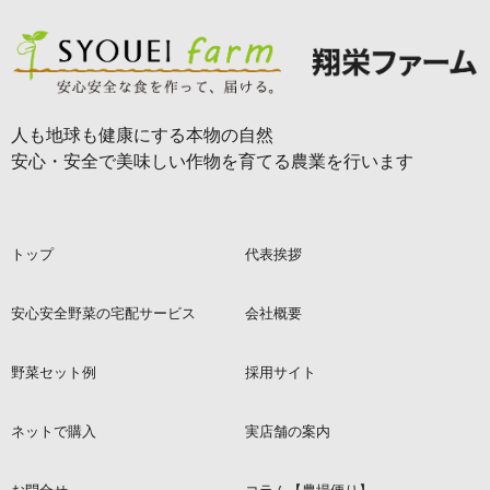
人も地球も健康にする本物の自然
安心・安全で美味しい作物を育てる農業を行います
トップ
代表挨拶
安心安全野菜の宅配サービス
会社概要
野菜セット例
採用サイト
ネットで購入
実店舗の案内
お問合せ
コラム【農場便り】