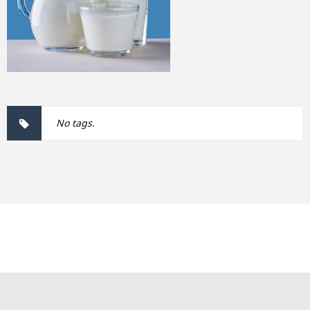
No tags.