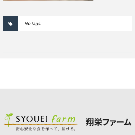
No tags.