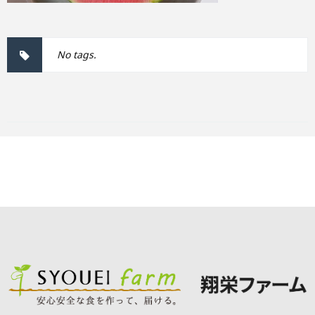
No tags.