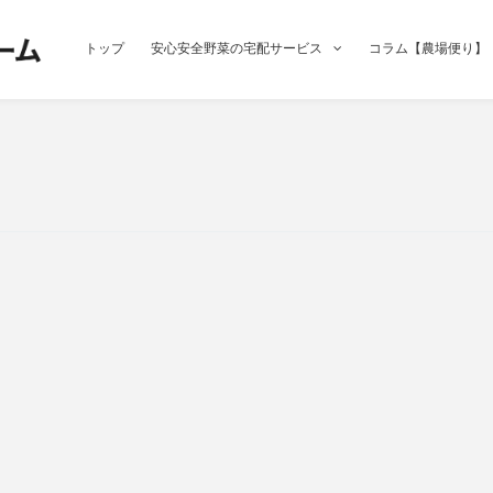
トップ
安心安全野菜の宅配サービス
コラム【農場便り】