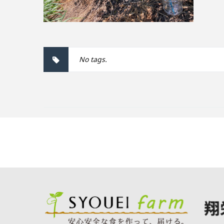
No tags.