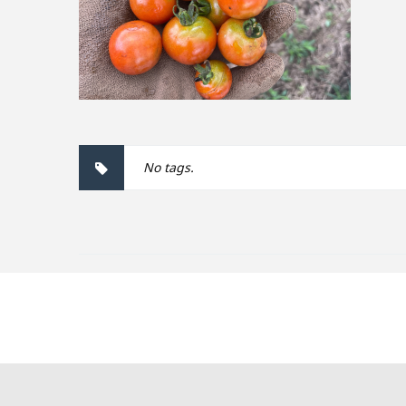
No tags.