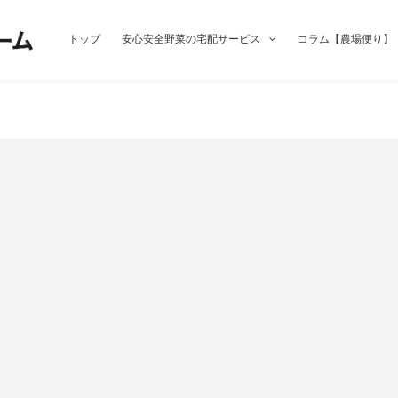
トップ
安心安全野菜の宅配サービス
コラム【農場便り】