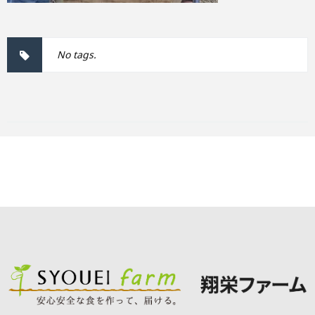
No tags.