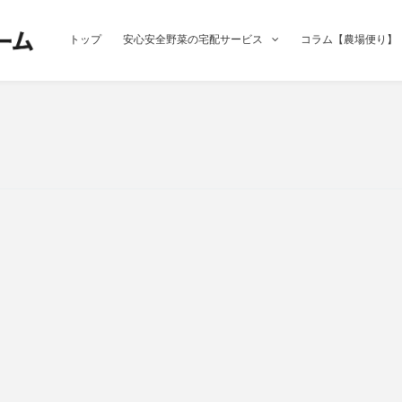
トップ
安心安全野菜の宅配サービス
コラム【農場便り】