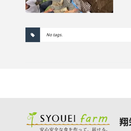
No tags.