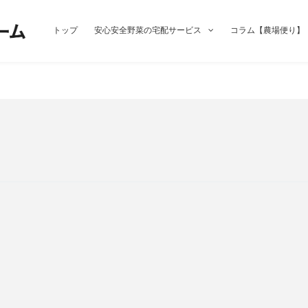
トップ
安心安全野菜の宅配サービス
コラム【農場便り】