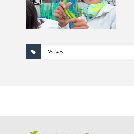
No tags.