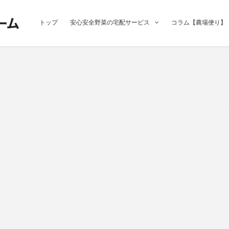
トップ
安心安全野菜の宅配サービス
コラム【農場便り】