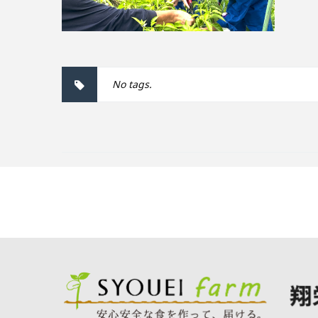
No tags.