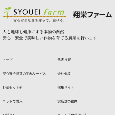
人も地球も健康にする本物の自然
安心・安全で美味しい作物を育てる農業を行います
トップ
代表挨拶
安心安全野菜の宅配サービス
会社概要
野菜セット例
採用サイト
ネットで購入
実店舗の案内
お問合せ
コラム【農場便り】