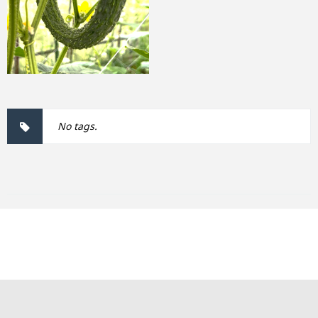
No tags.