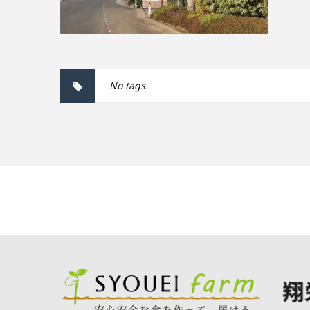
No tags.