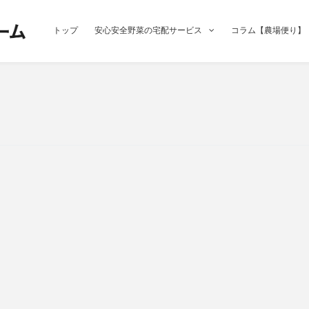
トップ
安心安全野菜の宅配サービス
コラム【農場便り】