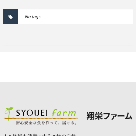
No tags.
人も地球も健康にする本物の自然