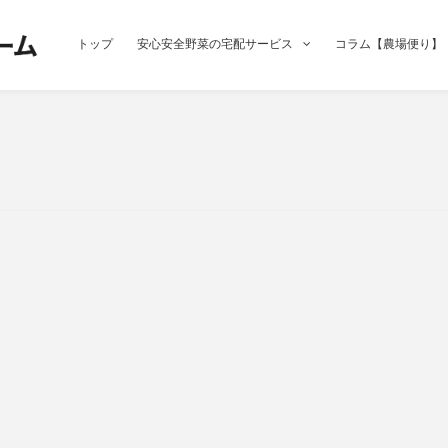
トップ
安心安全野菜の宅配サービス
コラム【農場便り】