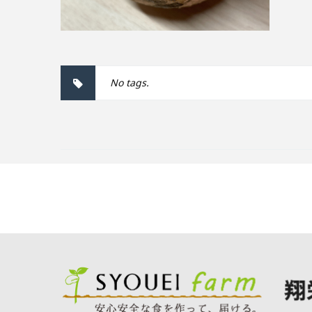
No tags.