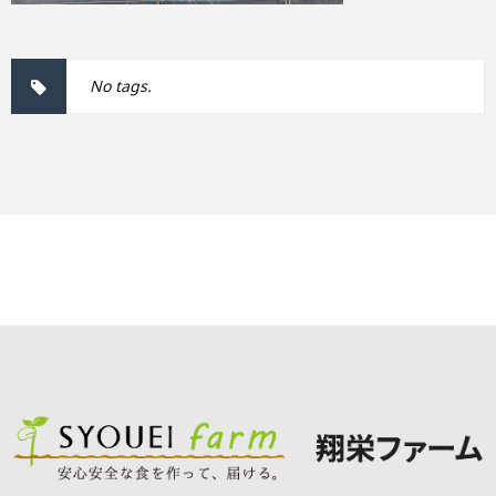
No tags.