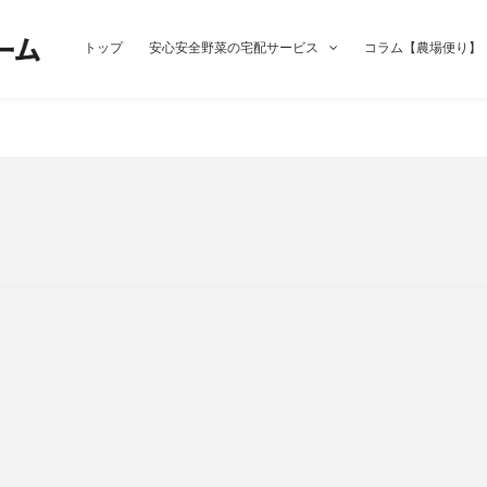
トップ
安心安全野菜の宅配サービス
コラム【農場便り】