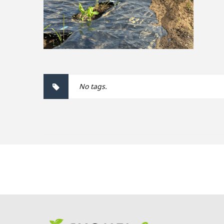
No tags.