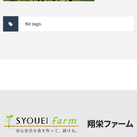
No tags.