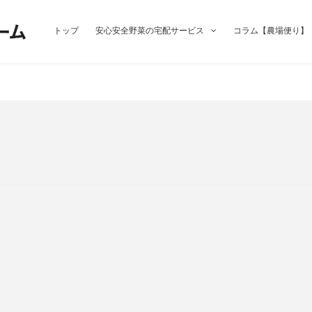
トップ
安心安全野菜の宅配サービス
コラム【農場便り】