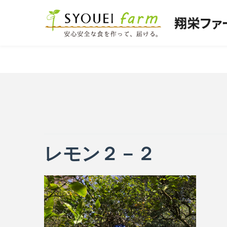
レモン２－２