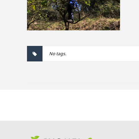
No tags.