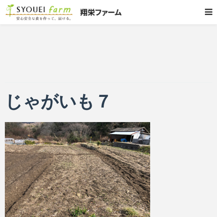
じゃがいも７