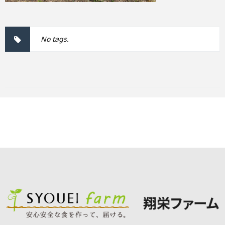
No tags.