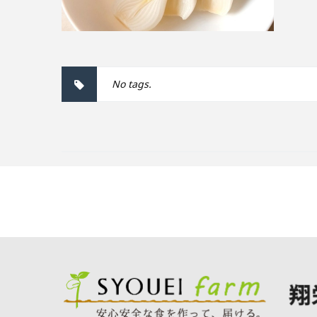
No tags.