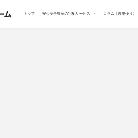
トップ
安心安全野菜の宅配サービス
コラム【農場便り】