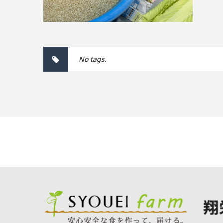
No tags.