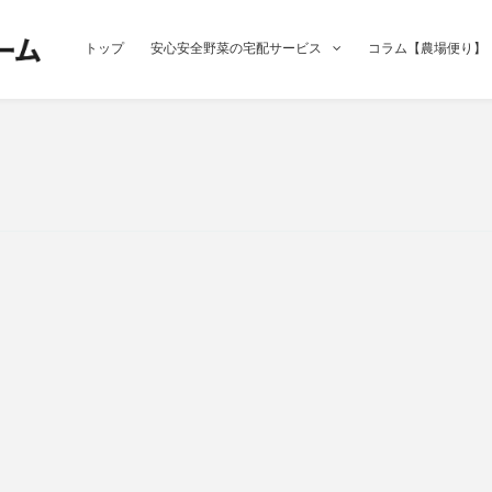
トップ
安心安全野菜の宅配サービス
コラム【農場便り】