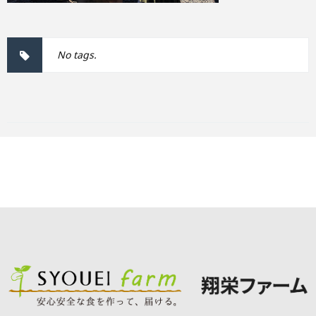
No tags.