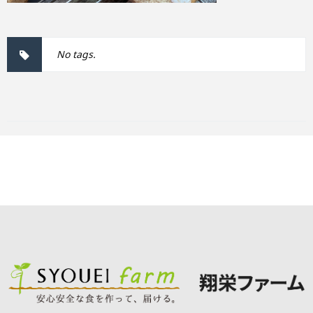
No tags.