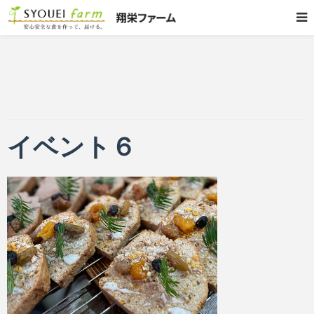
イベント６