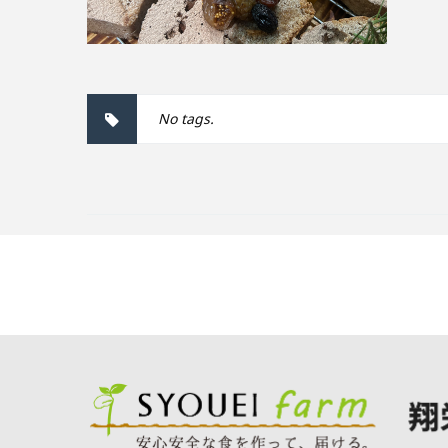
No tags.