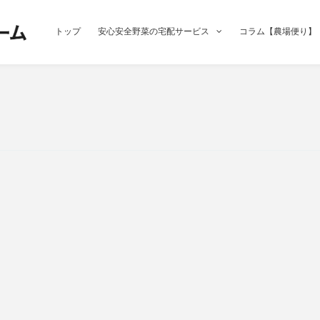
トップ
安心安全野菜の宅配サービス
コラム【農場便り】