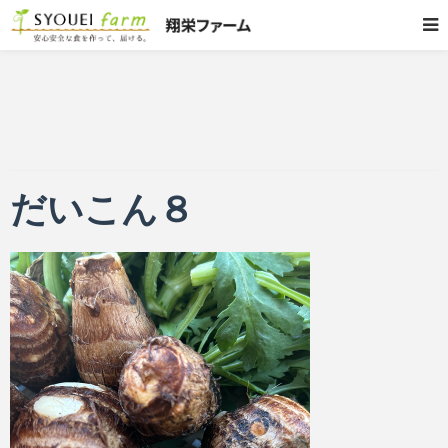
だいこん８