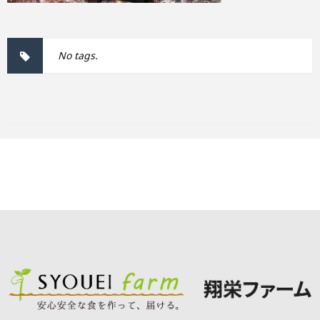
No tags.