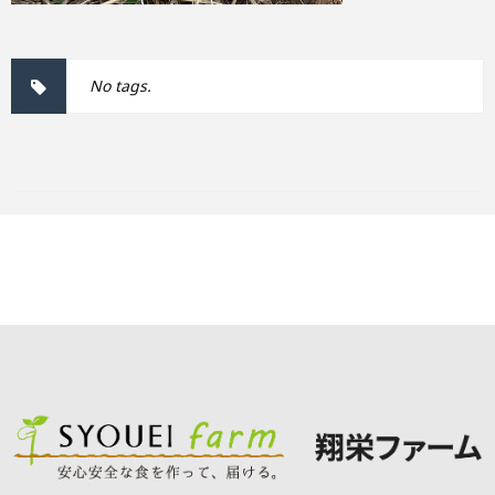
No tags.