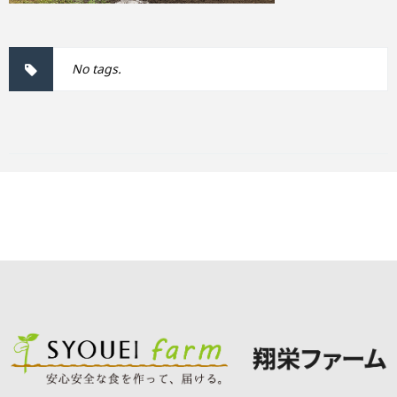
No tags.