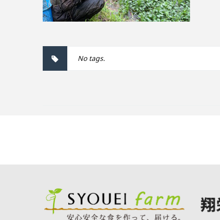
No tags.