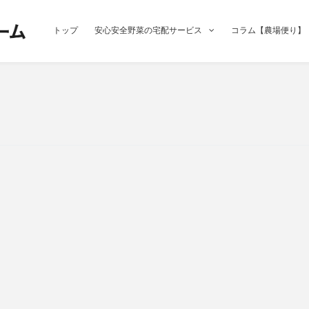
トップ
安心安全野菜の宅配サービス
コラム【農場便り】