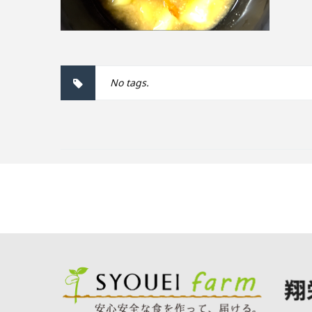
No tags.