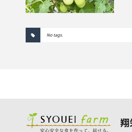
No tags.