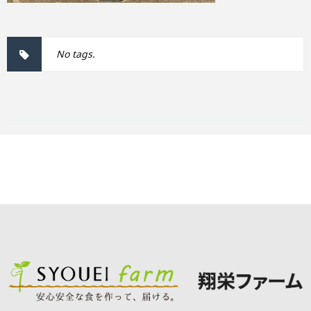
No tags.