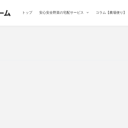
トップ
安心安全野菜の宅配サービス
コラム【農場便り】