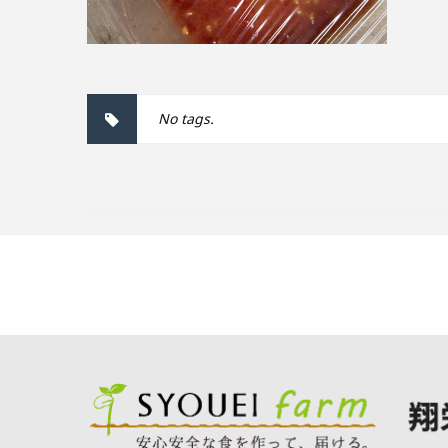
No tags.