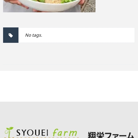
No tags.