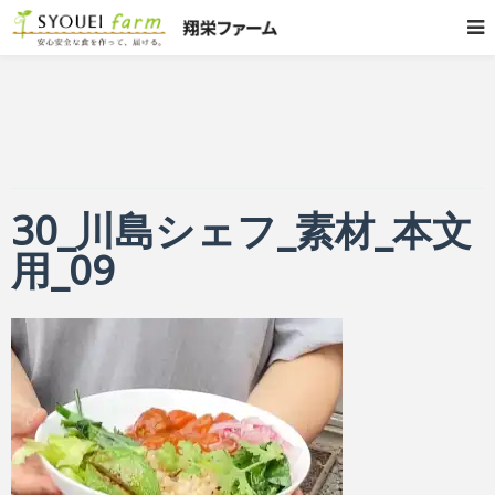
30_川島シェフ_素材_本文
用_09